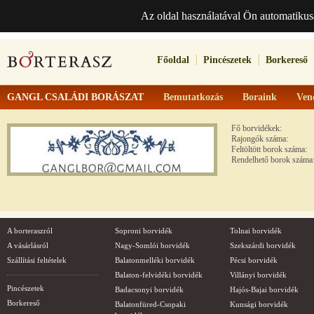
Az oldal használatával Ön automatikus
Főoldal
Pincészetek
Borkereső
GANGL CSALÁDI BORÁSZAT
Bemutatkozás
Boraink
Ven
Fő borvidékek:
Rajongók száma:
Feltöltött borok száma:
Rendelhető borok száma
A borteraszról
Soproni borvidék
Tolnai borvidék
A vásárlásról
Nagy-Somlói borvidék
Szekszárdi borvidék
Szállítási feltételek
Balatonmelléki borvidék
Pécsi borvidék
Balaton-felvidéki borvidék
Villányi borvidék
Pincészetek
Badacsonyi borvidék
Hajós-Bajai borvidék
Borkereső
Balatonfüred-Csopaki
Kunsági borvidék