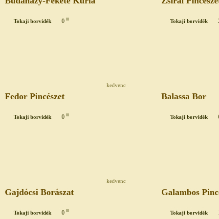
Budaházy-Fekete Kúria
Zsirai Pincésze
0
Tokaji borvidék
Tokaji borvidék
kedvenc
Fedor Pincészet
Balassa Bor
0
Tokaji borvidék
Tokaji borvidék
kedvenc
Gajdócsi Borászat
Galambos Pinc
0
Tokaji borvidék
Tokaji borvidék