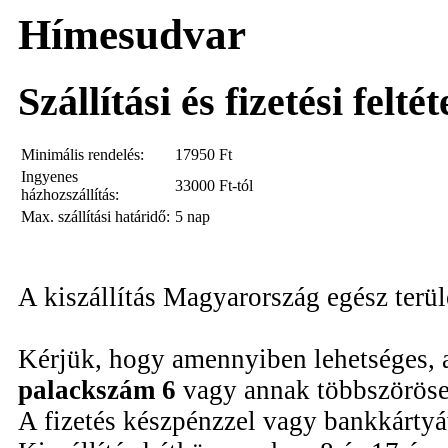
Hímesudvar
Szállítási és fizetési felté
Minimális rendelés:
17950
Ft
Ingyenes
33000 Ft-tól
házhozszállítás:
Max. szállítási határidő:
5 nap
A kiszállítás Magyarország egész terü
Kérjük, hogy amennyiben lehetséges, 
palackszám 6
vagy annak többszöröse
A fizetés készpénzzel vagy bankkártyáv