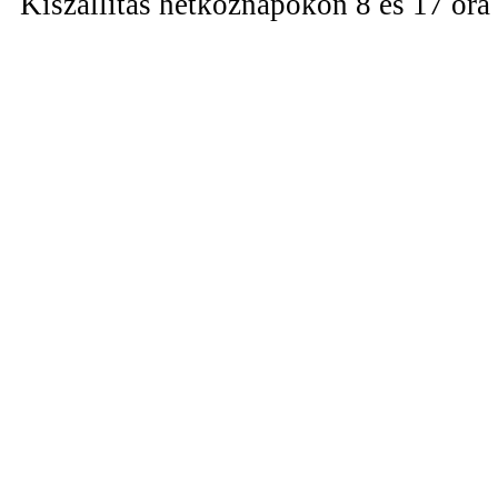
Kiszállítás hétköznapokon 8 és 17 óra 