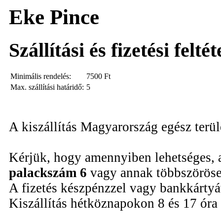
Eke Pince
Szállítási és fizetési felté
Minimális rendelés:
7500
Ft
Max. szállítási határidő:
5
A kiszállítás Magyarország egész terü
Kérjük, hogy amennyiben lehetséges, 
palackszám 6
vagy annak többszöröse
A fizetés készpénzzel vagy bankkártyáv
Kiszállítás hétköznapokon 8 és 17 óra 