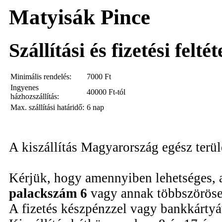
Matyisák Pince
Szállítási és fizetési felté
Minimális rendelés:
7000
Ft
Ingyenes
40000 Ft-tól
házhozszállítás:
Max. szállítási határidő:
6 nap
A kiszállítás Magyarország egész terü
Kérjük, hogy amennyiben lehetséges, 
palackszám 6
vagy annak többszöröse
A fizetés készpénzzel vagy bankkártyáv