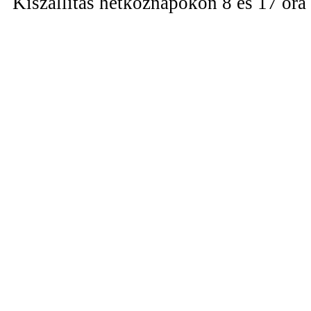
Kiszállítás hétköznapokon 8 és 17 óra 