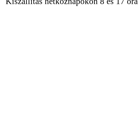
Kiszállítás hétköznapokon 8 és 17 óra 