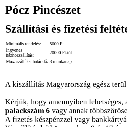
Pócz Pincészet
Szállítási és fizetési felté
Minimális rendelés:
5000
Ft
Ingyenes
20000 Ft-tól
házhozszállítás:
Max. szállítási határidő:
3 munkanap
A kiszállítás Magyarország egész terü
Kérjük, hogy amennyiben lehetséges, 
palackszám 6
vagy annak többszöröse
A fizetés készpénzzel vagy bankkártyáv