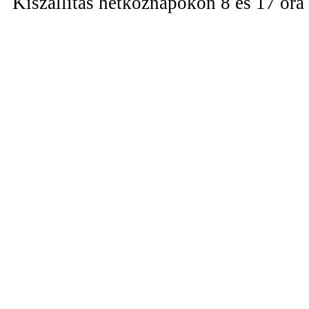
Kiszállítás hétköznapokon 8 és 17 óra 