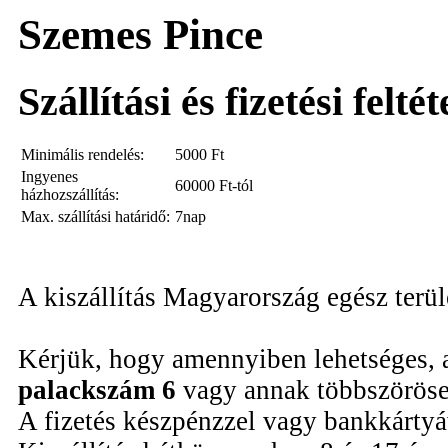
Szemes Pince
Szállítási és fizetési felté
Minimális rendelés:
5000
Ft
Ingyenes
60000 Ft-tól
házhozszállítás:
Max. szállítási határidő:
7nap
A kiszállítás Magyarország egész terü
Kérjük, hogy amennyiben lehetséges, 
palackszám 6
vagy annak többszöröse
A fizetés készpénzzel vagy bankkártyáv