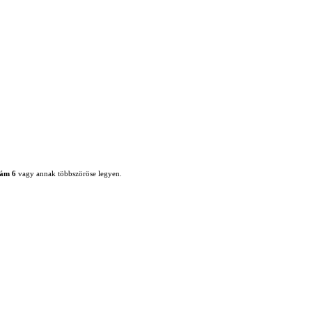
zám 6
vagy annak többszöröse legyen.