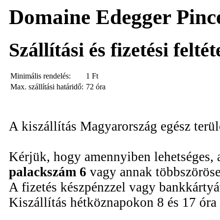
Domaine Edegger Pincé
Szállítási és fizetési felté
Minimális rendelés:
1
Ft
Max. szállítási határidő:
72 óra
A kiszállítás Magyarország egész terü
Kérjük, hogy amennyiben lehetséges, 
palackszám 6
vagy annak többszöröse
A fizetés készpénzzel vagy bankkártyáv
Kiszállítás hétköznapokon 8 és 17 óra 