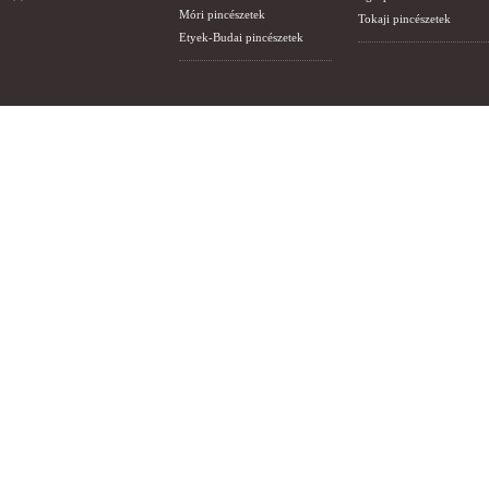
Móri pincészetek
Tokaji pincészetek
Etyek-Budai pincészetek