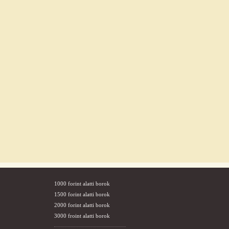
1000 forint alatti borok
1500 forint alatti borok
2000 forint alatti borok
3000 froint alatti borok