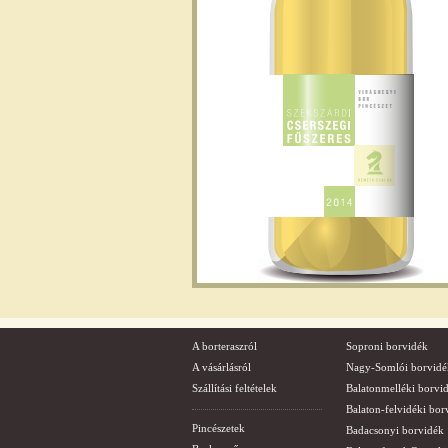
A borteraszról
Soproni borvidék
A vásárlásról
Nagy-Somlói borvidé
Szállítási feltételek
Balatonmelléki borvi
Balaton-felvidéki bor
Pincészetek
Badacsonyi borvidék